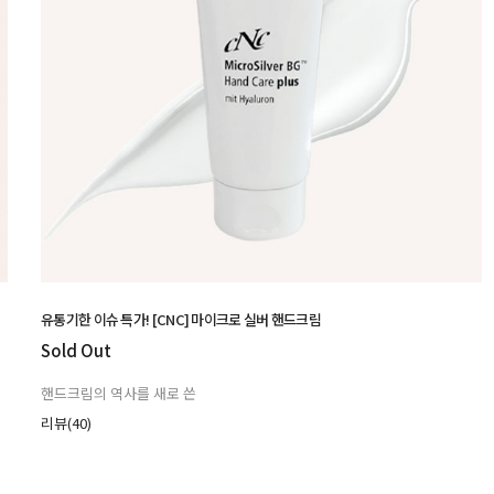
유통기한 이슈 특가! [CNC] 마이크로 실버 핸드크림
Sold Out
핸드크림의 역사를 새로 쓴
리뷰(40)