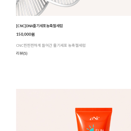
[CNC]DNA줄기세포농축젤세럼
150,000원
CNC찐찐찐하게 들어간 줄기세포 농축젤세럼
리뷰(5)