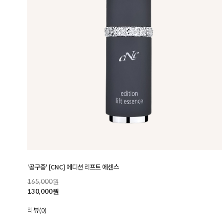
'공구중' [CNC] 에디션 리프트 에센스
165,000원
130,000원
리뷰(0)