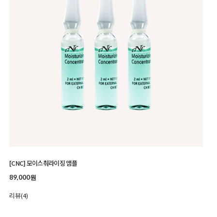
[CNC] 모이스춰라이징 앰플
89,000원
리뷰(4)