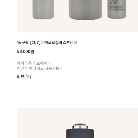
'공구중' [CNC] 마이크로실버 스프레이
58,000원
페이스용 스프레이~!
민감한 바디에도 사용가능~!
리뷰(31)