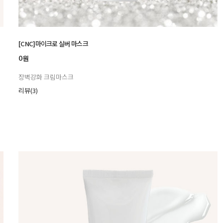
[CNC]마이크로 실버 마스크
0원
장벽강화 크림마스크
리뷰(3)