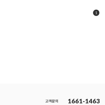
1
1661-1463
고객문의