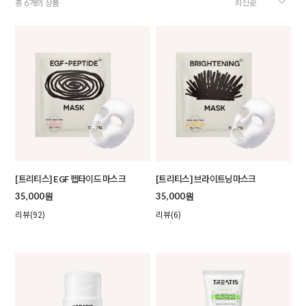
총
개의 상품
6
[트리티스] EGF 펩타이드 마스크
[트리티스] 브라이트닝마스크
35,000원
35,000원
리뷰(92)
리뷰(6)