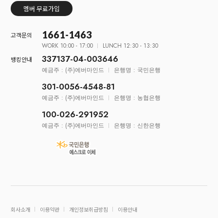
멤버 무료가입
1661-1463
고객문의
WORK 10:00 - 17:00
LUNCH 12:30 - 13:30
337137-04-003646
뱅킹안내
예금주 : (주)에버마인드
은행명 : 국민은행
301-0056-4548-81
예금주 : (주)에버마인드
은행명 : 농협은행
100-026-291952
예금주 : (주)에버마인드
은행명 : 신한은행
회사소개
이용약관
개인정보취급방침
이용안내