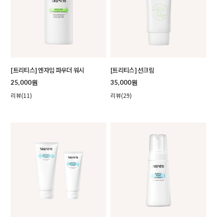
[트리티스] 엔자임 파우더 워시
[트리티스] 선크림
25,000원
35,000원
리뷰(11)
리뷰(29)