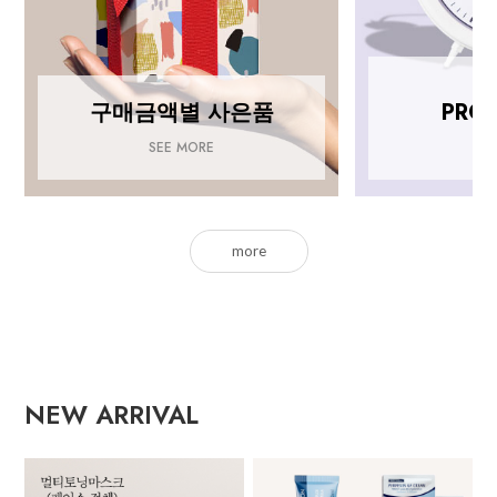
구매금액별 사은품
PRO
SEE MORE
SE
more
NEW ARRIVAL