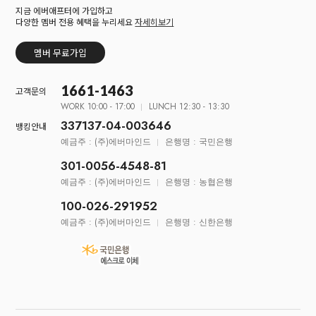
지금 에버애프터에 가입하고
다양한 멤버 전용 혜택을 누리세요
자세히보기
멤버 무료가입
1661-1463
고객문의
WORK 10:00 - 17:00
LUNCH 12:30 - 13:30
337137-04-003646
뱅킹안내
예금주 : (주)에버마인드
은행명 : 국민은행
301-0056-4548-81
예금주 : (주)에버마인드
은행명 : 농협은행
100-026-291952
예금주 : (주)에버마인드
은행명 : 신한은행