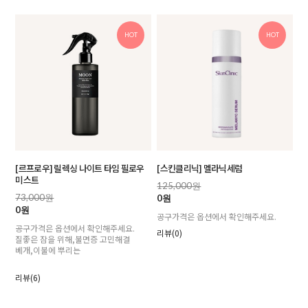
HOT
HOT
[르프로우] 릴렉싱 나이트 타임 필로우
[스킨클리닉] 멜라닉세럼
미스트
125,000원
73,000원
0원
0원
공구가격은 옵션에서 확인해주세요.
공구가격은 옵션에서 확인해주세요.
리뷰(0)
질좋은 잠을 위해,불면증 고민해결
베개,이불에 뿌리는
리뷰(6)