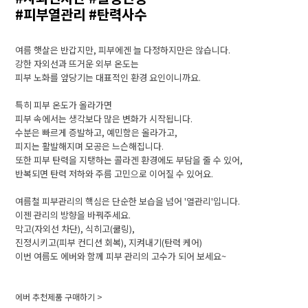
#피부열관리 #탄력사수
여름 햇살은 반갑지만, 피부에겐 늘 다정하지만은 않습니다.
강한 자외선과 뜨거운 외부 온도는
피부 노화를 앞당기는 대표적인 환경 요인이니까요.
특히 피부 온도가 올라가면
피부 속에서는 생각보다 많은 변화가 시작됩니다.
수분은 빠르게 증발하고, 예민함은 올라가고,
피지는 활발해지며 모공은 느슨해집니다.
또한 피부 탄력을 지탱하는 콜라겐 환경에도 부담을 줄 수 있어,
반복되면 탄력 저하와 주름 고민으로 이어질 수 있어요.
여름철 피부관리의 핵심은 단순한 보습을 넘어 '열관리'입니다.
이젠 관리의 방향을 바꿔주세요.
막고(자외선 차단), 식히고(쿨링),
진정시키고(피부 컨디션 회복), 지켜내기(탄력 케어)
이번 여름도 에버와 함께 피부 관리의 고수가 되어 보세요~
에버 추천제품 구매하기 >