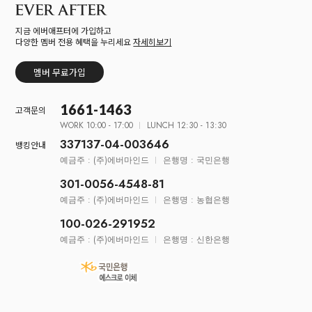
지금 에버애프터에 가입하고
다양한 멤버 전용 혜택을 누리세요
자세히보기
멤버 무료가입
1661-1463
고객문의
WORK 10:00 - 17:00
LUNCH 12:30 - 13:30
337137-04-003646
뱅킹안내
예금주 : (주)에버마인드
은행명 : 국민은행
301-0056-4548-81
예금주 : (주)에버마인드
은행명 : 농협은행
100-026-291952
예금주 : (주)에버마인드
은행명 : 신한은행