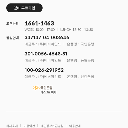
멤버 무료가입
1661-1463
고객문의
WORK 10:00 - 17:00
LUNCH 12:30 - 13:30
337137-04-003646
뱅킹안내
예금주 : (주)에버마인드
은행명 : 국민은행
301-0056-4548-81
예금주 : (주)에버마인드
은행명 : 농협은행
100-026-291952
예금주 : (주)에버마인드
은행명 : 신한은행
회사소개
이용약관
개인정보취급방침
이용안내