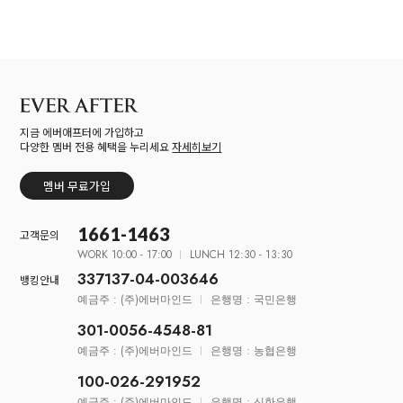
지금 에버애프터에 가입하고
다양한 멤버 전용 혜택을 누리세요
자세히보기
멤버 무료가입
1661-1463
고객문의
WORK 10:00 - 17:00
LUNCH 12:30 - 13:30
337137-04-003646
뱅킹안내
예금주 : (주)에버마인드
은행명 : 국민은행
301-0056-4548-81
예금주 : (주)에버마인드
은행명 : 농협은행
100-026-291952
예금주 : (주)에버마인드
은행명 : 신한은행