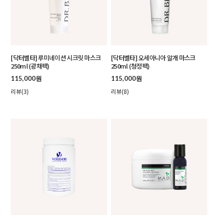
[닥터벨타] 루미네이션 시크릿 마스크
[닥터벨타] 오세아니아 알개 마스크
250ml (광채팩)
250ml (청정팩)
115,000원
115,000원
리뷰(3)
리뷰(8)