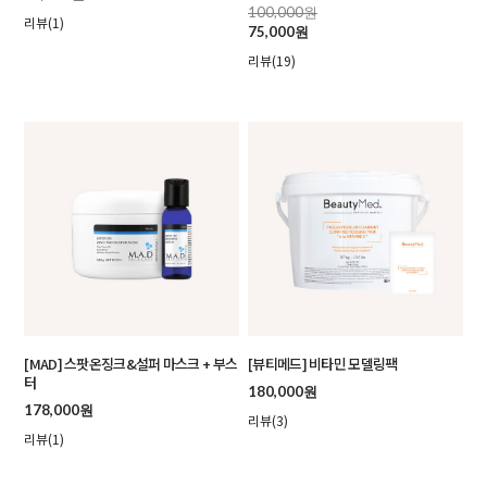
100,000원
리뷰(1)
75,000원
리뷰(19)
[MAD] 스팟온징크&설퍼 마스크 + 부스
[뷰티메드] 비타민 모델링팩
터
180,000원
178,000원
리뷰(3)
리뷰(1)